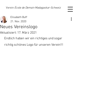
Verein
École de Demain Madagaskar-Schweiz
Elisabeth Buff
21. Nov. 2020
Neues Vereinslogo
Aktualisiert:
17. März 2021
Endlich haben wir ein richtiges und sogar 
richtig schönes Logo für unseren Verein!!!