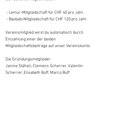
 - Lemur-Mitgliedschaft für CHF 40 pro Jahr.
 - Baobab-Mitgliedschaft für CHF 120 pro Jahr.
Vereinsmitglied wirst du automatisch durch 
Einzahlung einer der beiden 
Mitgliedschaftsbeiträge auf unser Vereinskonto.
Die Gründungsmitglieder: 
Janine Stäheli, Clemens Scherrer, Valentin 
Scherrer, Elisabeth Buff, Marco Buff