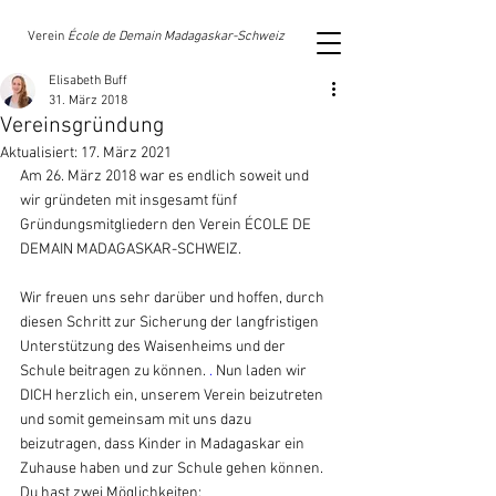
Verein
École de Demain Madagaskar-Schweiz
Elisabeth Buff
31. März 2018
Vereinsgründung
Aktualisiert:
17. März 2021
Am 26. März 2018 war es endlich soweit und 
wir gründeten mit insgesamt fünf 
Gründungsmitgliedern den Verein ÉCOLE DE 
DEMAIN MADAGASKAR-SCHWEIZ.
Wir freuen uns sehr darüber und hoffen, durch 
diesen Schritt zur Sicherung der langfristigen 
Unterstützung des Waisenheims und der 
Schule beitragen zu können. 
. 
Nun laden wir 
DICH herzlich ein, unserem Verein beizutreten 
und somit gemeinsam mit uns dazu 
beizutragen, dass Kinder in Madagaskar ein 
Zuhause haben und zur Schule gehen können. 
Du hast zwei Möglichkeiten: