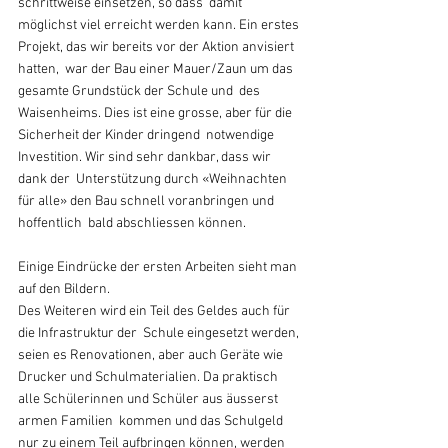
schrittweise einsetzen, so dass  damit 
möglichst viel erreicht werden kann. Ein erstes 
Projekt, das wir bereits vor der Aktion anvisiert 
hatten,  war der Bau einer Mauer/Zaun um das 
gesamte Grundstück der Schule und  des 
Waisenheims. Dies ist eine grosse, aber für die 
Sicherheit der Kinder dringend  notwendige 
Investition. Wir sind sehr dankbar, dass wir 
dank der  Unterstützung durch «Weihnachten 
für alle» den Bau schnell voranbringen und 
hoffentlich  bald abschliessen können.
Einige Eindrücke der ersten Arbeiten sieht man 
auf den Bildern.
Des Weiteren wird ein Teil des Geldes auch für 
die Infrastruktur der  Schule eingesetzt werden, 
seien es Renovationen, aber auch Geräte wie 
Drucker und Schulmaterialien. Da praktisch 
alle Schülerinnen und Schüler aus äusserst 
armen Familien  kommen und das Schulgeld 
nur zu einem Teil aufbringen können, werden 