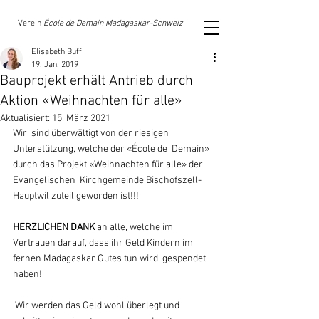
Verein
École de Demain Madagaskar-Schweiz
Elisabeth Buff
19. Jan. 2019
Bauprojekt erhält Antrieb durch
Aktion «Weihnachten für alle»
Aktualisiert:
15. März 2021
Wir  sind überwältigt von der riesigen 
Unterstützung, welche der «École de  Demain» 
durch das Projekt «Weihnachten für alle» der 
Evangelischen  Kirchgemeinde Bischofszell-
Hauptwil zuteil geworden ist!!!  		
HERZLICHEN DANK
 an alle, welche im 
Vertrauen darauf, dass ihr Geld Kindern im 
fernen Madagaskar Gutes tun wird, gespendet 
haben!
 Wir werden das Geld wohl überlegt und 